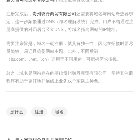
注册完成后，
贵州璐丹商贸有限公司
还需要将域名与网站奇迹器绑
定，这一步频繁通过DNS（域名理解系统）完成。用户不错通过注
册商提供的科罚后台竖立DNS，将域名指向网站的IP地址。
需要注宗旨是，域名一朝注册，就具有独一性，因此在招揽时要尽
量能够、易记且稳妥网站主题。此外，不同后缀
（如.com、.net、.cn）适用于不同用途，可把柄需求招揽。
总之，域名是网站存在的基础贵州璐丹商贸有限公司，掌持其注册
程序有助于更好地开展线上业务或个东谈主神色。
是什么
注册
域名