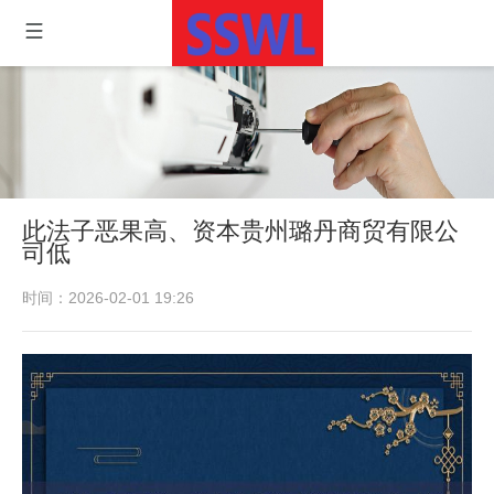
此法子恶果高、资本贵州璐丹商贸有限公
司低
时间：2026-02-01 19:26